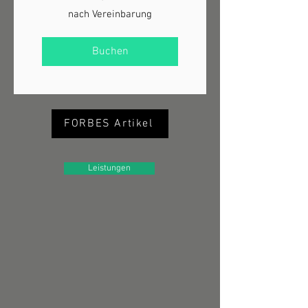
nach
nach Vereinbarung
Vereinbarung
Buchen
FORBES Artikel
Leistungen