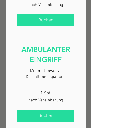
nach
nach Vereinbarung
Vereinbarung
Buchen
AMBULANTER
EINGRIFF
Minimal-invasive
Karpaltunnelspaltung
1 Std.
nach
nach Vereinbarung
Vereinbarung
Buchen