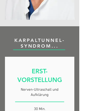
KARPALTUNNEL-
SYNDROM...
ERST-
VORSTELLUNG
Nerven-Ultraschall und
Aufklärung
30 Min.